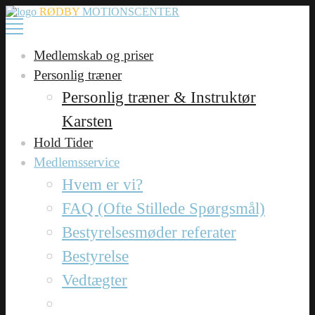
RØDBY
MOTIONSCENTER
Medlemskab og priser
Personlig træner
Personlig træner & Instruktør
Karsten
Hold Tider
Medlemsservice
Hvem er vi?
FAQ (Ofte Stillede Spørgsmål)
Bestyrelsesmøder referater
Bestyrelse
Vedtægter
Betingelse og regler