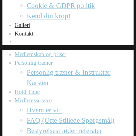
Cookie & GDPR politik
Kend din krop!
Galleri
Kontakt
Medlemskab og priser
Personlig træner
Personlig træner & Instruktør
Karsten
Hold Tider
Medlemsservice
Hvem er vi?
FAQ (Ofte Stillede Spørgsmål)
Bestyrelsesmøder referater