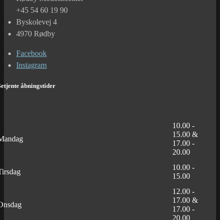
+45 54 60 19 90
Byskolevej 4
4970 Rødby
Facebook
Instagram
etjente åbningstider
10.00 -
15.00 &
Mandag
17.00 -
20.00
10.00 -
Tirsdag
15.00
12.00 -
17.00 &
Onsdag
17.00 -
20.00