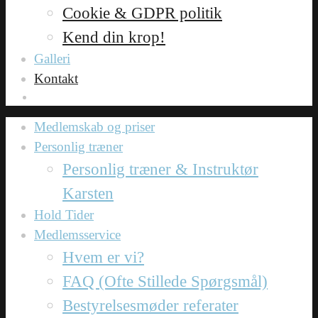
Cookie & GDPR politik
Kend din krop!
Galleri
Kontakt
Medlemskab og priser
Personlig træner
Personlig træner & Instruktør
Karsten
Hold Tider
Medlemsservice
Hvem er vi?
FAQ (Ofte Stillede Spørgsmål)
Bestyrelsesmøder referater