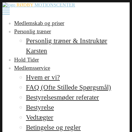
RØDBY
MOTIONSCENTER
Medlemskab og priser
Personlig træner
Personlig træner & Instruktør
Karsten
Hold Tider
Medlemsservice
Hvem er vi?
FAQ (Ofte Stillede Spørgsmål)
Bestyrelsesmøder referater
Bestyrelse
Vedtægter
Betingelse og regler