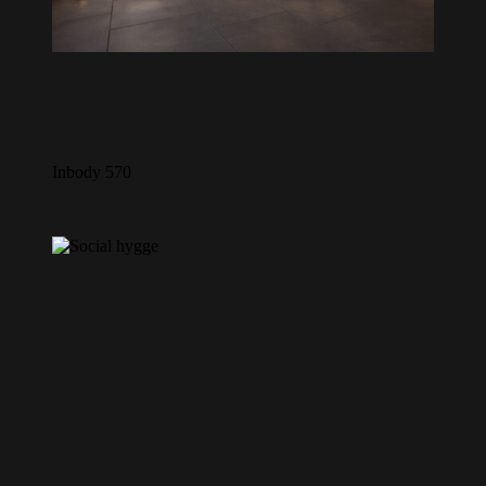
Inbody 570